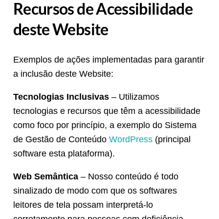
Recursos de Acessibilidade
deste Website
Exemplos de ações implementadas para garantir
a inclusão deste Website:
Tecnologias Inclusivas
– Utilizamos
tecnologias e recursos que têm a acessibilidade
como foco por princípio, a exemplo do Sistema
de Gestão de Conteúdo
WordPress
(principal
software esta plataforma).
Web Semântica
– Nosso conteúdo é todo
sinalizado de modo com que os softwares
leitores de tela possam interpretá-lo