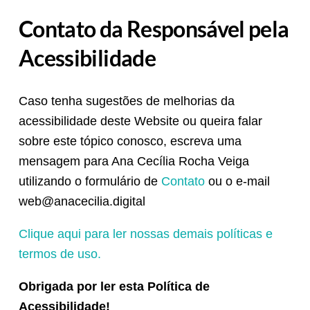
Contato da Responsável pela
Acessibilidade
Caso tenha sugestões de melhorias da
acessibilidade deste Website ou queira falar
sobre este tópico conosco, escreva uma
mensagem para Ana Cecília Rocha Veiga
utilizando o formulário de
Contato
ou o e-mail
web@anacecilia.digital
Clique aqui para ler nossas demais políticas e
termos de uso.
Obrigada por ler esta Política de
Acessibilidade!