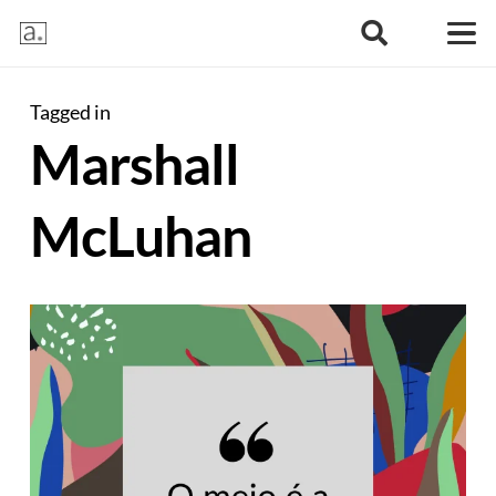
Tagged in
Marshall
McLuhan