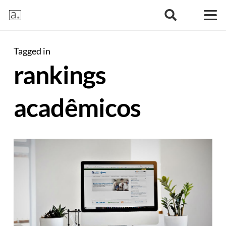
Tagged in
rankings
acadêmicos