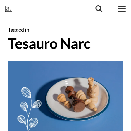
Tagged in
Tesauro Narc