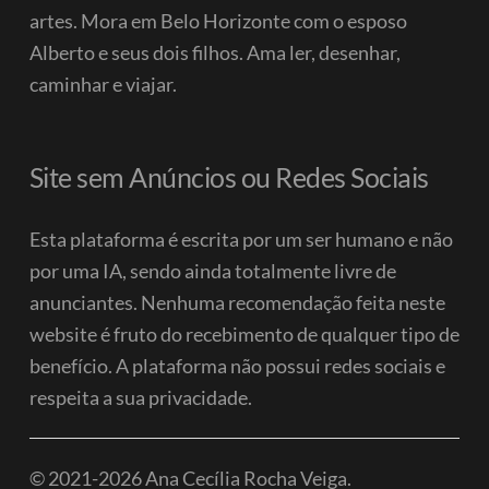
artes. Mora em Belo Horizonte com o esposo
Alberto e seus dois filhos.
Ama ler, desenhar,
caminhar e viajar.
Site sem Anúncios ou Redes Sociais
Esta plataforma é escrita por um ser humano e não
por uma IA, sendo ainda totalmente livre de
anunciantes. Nenhuma recomendação feita neste
website é fruto do recebimento de qualquer tipo de
benefício.
A plataforma não possui redes sociais e
respeita a sua privacidade.
© 2021-2026 Ana Cecília Rocha Veiga.