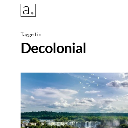
Tagged in
Decolonial