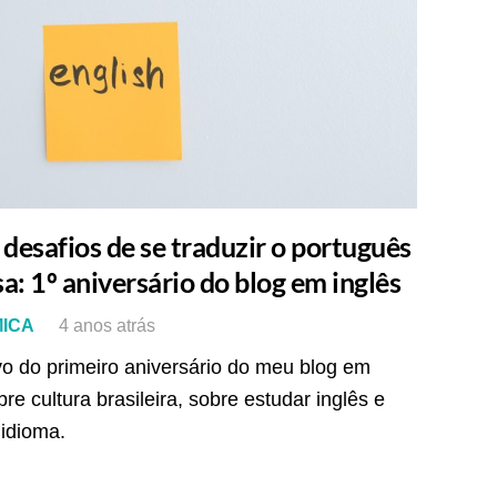
 desafios de se traduzir o português
sa: 1º aniversário do blog em inglês
MICA
4 anos atrás
o do primeiro aniversário do meu blog em
re cultura brasileira, sobre estudar inglês e
 idioma.