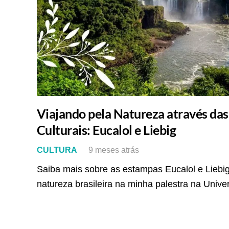
Viajando pela Natureza através da
Culturais: Eucalol e Liebig
CULTURA
9 meses atrás
Saiba mais sobre as estampas Eucalol e Lieb
natureza brasileira na minha palestra na Univ