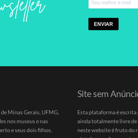
Site sem Anúnci
l de Minas Gerais, UFMG,
Esta plataforma é escrit
ades nos museus e nas
ainda totalmente livre d
to e seus dois filhos.
neste website é fruto do 