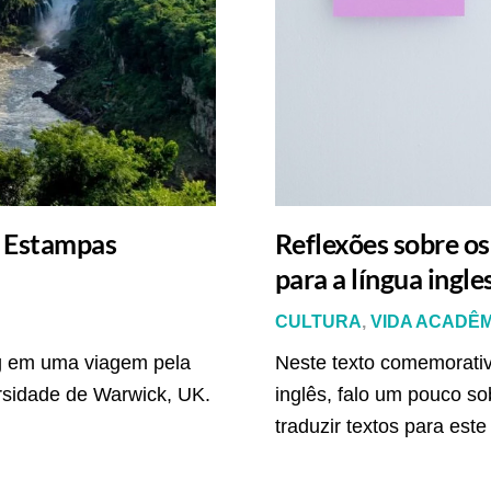
s Estampas
Reflexões sobre os
para a língua ingle
CULTURA
,
VIDA ACADÊ
ig em uma viagem pela
Neste texto comemorativ
ersidade de Warwick, UK.
inglês, falo um pouco sob
traduzir textos para este