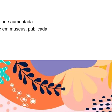
lidade aumentada
de em museus, publicada