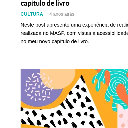
capítulo de livro
CULTURA
4 anos atrás
Neste post apresento uma experiência de rea
realizada no MASP, com vistas à acessibilida
no meu novo capítulo de livro.