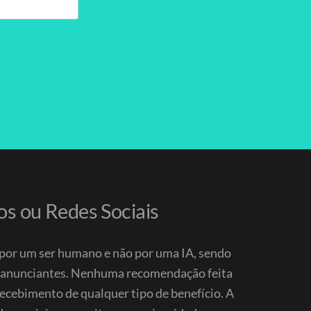
os ou Redes Sociais
a por um ser humano e não por uma IA, sendo
e anunciantes. Nenhuma recomendação feita
recebimento de qualquer tipo de benefício.
A