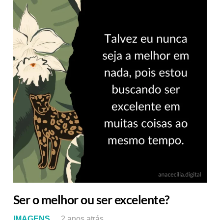
Ser o melhor ou ser excelente?
IMAGENS
2 anos atrás