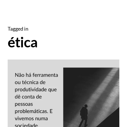
Tagged in
ética