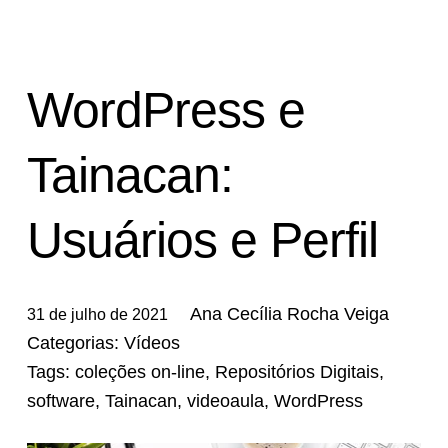
WordPress e
Tainacan:
Usuários e Perfil
Ana Cecília Rocha Veiga
31 de julho de 2021
Categorias:
Vídeos
Tags:
coleções on-line
,
Repositórios Digitais
,
software
,
Tainacan
,
videoaula
,
WordPress