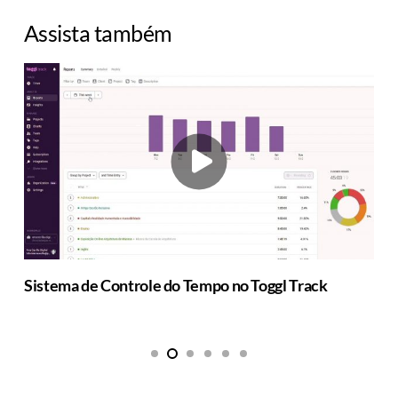
Assista também
Canva: ferramenta on-line gratuita de design gráfico