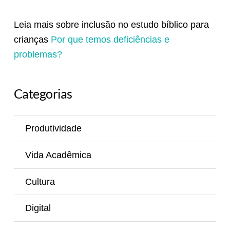
Leia mais sobre inclusão no estudo bíblico para
crianças
Por que temos deficiências e
problemas?
Categorias
Produtividade
Vida Acadêmica
Cultura
Digital