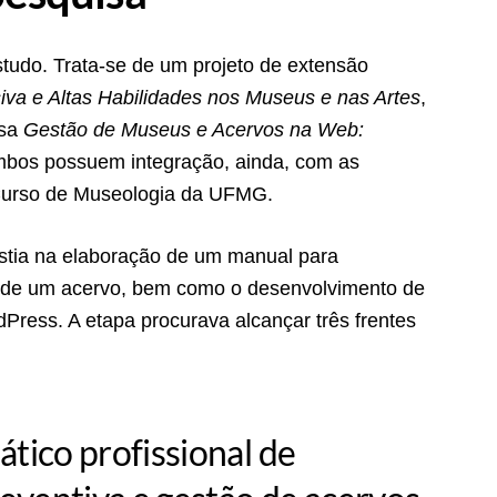
studo. Trata-se de um projeto de extensão
va e Altas Habilidades nos Museus e nas Artes
,
isa
Gestão de Museus e Acervos na Web:
bos possuem integração, ainda, com as
 Curso de Museologia da UFMG.
istia na elaboração de um manual para
o de um acervo, bem como o desenvolvimento de
ress. A etapa procurava alcançar três frentes
tico profissional de