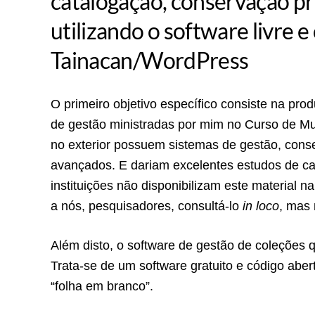
catalogação, conservação pr
utilizando o software livre e
Tainacan/WordPress
O primeiro objetivo específico consiste na pro
de gestão ministradas por mim no Curso de M
no exterior possuem sistemas de gestão, cons
avançados. E dariam excelentes estudos de ca
instituições não disponibilizam este material n
a nós, pesquisadores, consultá-lo
in loco
, mas 
Além disto, o software de gestão de coleçõe
Trata-se de um software gratuito e código abe
“folha em branco”.