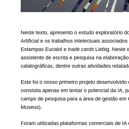
Neste texto, apresento o estudo exploratório 
Artificial e os trabalhos intelectuais associad
Estampas Eucalol e
trade cards
Liebig. Neste e
assistente de escrita e pesquisa na elaboraç
catalográficas, dentre outras atividades relatad
Este foi o nosso primeiro projeto desenvolvido co
consistia apenas em testar o potencial da IA, 
campo de pesquisa para a área de gestão em G
Museus).
Foram utilizadas plataformas comerciais de IA