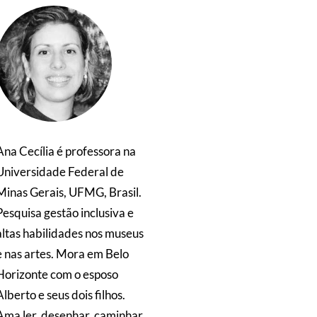
Ana Cecília é professora na
Universidade Federal de
Minas Gerais, UFMG, Brasil.
Pesquisa gestão inclusiva e
altas habilidades nos museus
e nas artes. Mora em Belo
Horizonte com o esposo
Alberto e seus dois filhos.
Ama ler, desenhar, caminhar