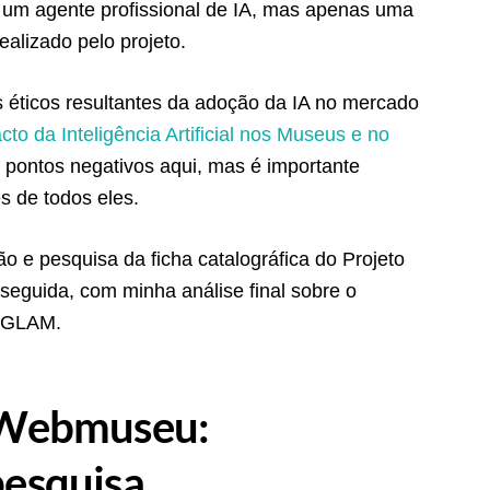
 um agente profissional de IA, mas apenas uma
ealizado pelo projeto.
s éticos resultantes da adoção da IA no mercado
to da Inteligência Artificial nos Museus e no
 pontos negativos aqui, mas é importante
s de todos eles.
são e pesquisa da ficha catalográfica do Projeto
seguida, com minha análise final sobre o
m GLAM.
o Webmuseu:
pesquisa