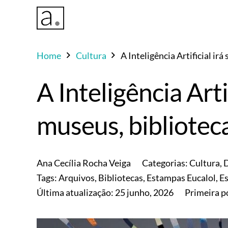
Home
Cultura
A Inteligência Artificial ir
A Inteligência Arti
museus, biblioteca
Ana Cecília Rocha Veiga
Categorias:
Cultura
,
D
Tags:
Arquivos
,
Bibliotecas
,
Estampas Eucalol
,
Es
Última atualização:
25 junho, 2026
Primeira 