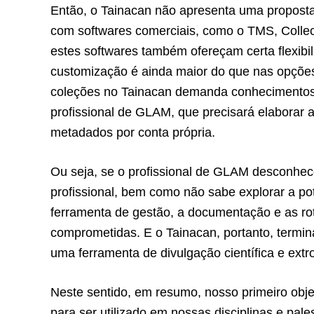
Então, o Tainacan não apresenta uma propost
com softwares comerciais, como o TMS, Collec
estes softwares também ofereçam certa flexib
customização é ainda maior do que nas opções
coleções no Tainacan demanda conhecimentos
profissional de GLAM, que precisará elaborar a
metadados por conta própria.
Ou seja, se o profissional de GLAM desconhec
profissional, bem como não sabe explorar a p
ferramenta de gestão, a documentação e as rot
comprometidas. E o Tainacan, portanto, term
uma ferramenta de divulgação científica e ext
Neste sentido, em resumo, nosso primeiro obje
para ser utilizado em nossas disciplinas e pa