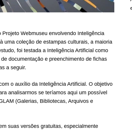
do Projeto Webmuseu envolvendo Inteligência
os à uma coleção de estampas culturais, a maioria
studo, foi testada a Inteligência Artificial como
ão de documentação e preenchimento de fichas
as a seguir.
m o auxílio da Inteligência Artificial. O objetivo
para analisarmos se teríamos aqui um possível
LAM (Galerias, Bibliotecas, Arquivos e
 em suas versões gratuitas, especialmente