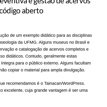
eventiva e gestão de acervos
 código aberto
dução de um exemplo didático para as disciplinas
useologia da UFMG. Alguns museus no Brasil e
ervação e catalogação de acervos completos e
so didáticos. Contudo, geralmente estas
a íntegra para o público externo. Alguns facultam
não copiar o material para ampla divulgação.
s que recomendamos é o Tainacan/WordPress.
rto excelente, cuja grande vantagem é ser uma