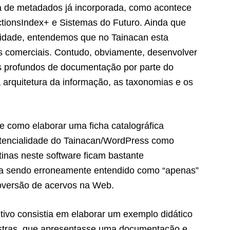
a de metadados já incorporada, como acontece
tionsIndex+ e Sistemas do Futuro. Ainda que
ilidade, entendemos que no Tainacan esta
 comerciais. Contudo, obviamente, desenvolver
 profundos de documentação por parte do
 arquitetura da informação, as taxonomias e os
e como elaborar uma ficha catalográfica
otencialidade do Tainacan/WordPress como
inas neste software ficam bastante
ina sendo erroneamente entendido como “apenas”
roversão de acervos na Web.
tivo consistia em elaborar um exemplo didático
lestras, que apresentasse uma documentação e