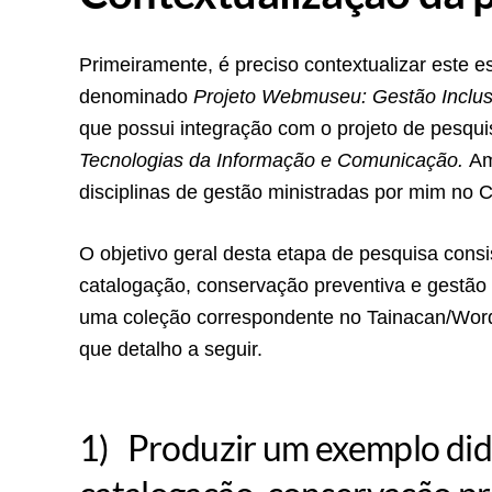
Primeiramente, é preciso contextualizar este e
denominado
Projeto Webmuseu: Gestão Inclusi
que possui integração com o projeto de pesqu
Tecnologias da Informação e Comunicação.
Am
disciplinas de gestão ministradas por mim no
O objetivo geral desta etapa de pesquisa cons
catalogação, conservação preventiva e gestã
uma coleção correspondente no Tainacan/WordP
que detalho a seguir.
1) Produzir um exemplo didá